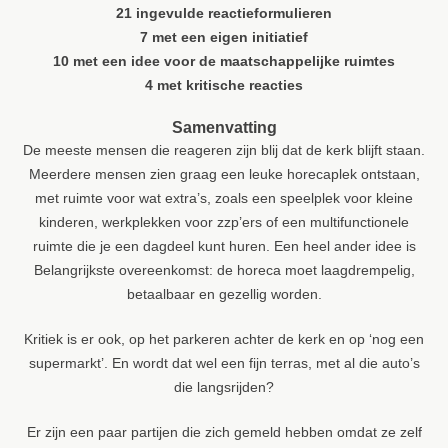
21 ingevulde reactieformulieren
7 met een eigen initiatief
10 met een idee voor de maatschappelijke ruimtes
4 met kritische reacties
Samenvatting
De meeste mensen die reageren zijn blij dat de kerk blijft staan.
Meerdere mensen zien graag een leuke horecaplek ontstaan,
met ruimte voor wat extra’s, zoals een speelplek voor kleine
kinderen, werkplekken voor zzp’ers of een multifunctionele
ruimte die je een dagdeel kunt huren. Een heel ander idee is
Belangrijkste overeenkomst: de horeca moet laagdrempelig,
betaalbaar en gezellig worden.
Kritiek is er ook, op het parkeren achter de kerk en op ‘nog een
supermarkt’. En wordt dat wel een fijn terras, met al die auto’s
die langsrijden?
Er zijn een paar partijen die zich gemeld hebben omdat ze zelf