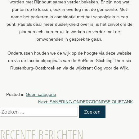
worden met Rijnboutt samen verder bekeken. Er zijn nog wat
punten op te lossen, ook in overleg met de gemeente. Met
name het parkeren in combinatie met het schoolplein is een
punt. Pas als daar meer duidelijkheid over is, is het zinvol om de
plannen echt verder uit te werken en verder met de
omwonenden in gesprek te gaan.
Ondertussen houden we de wijk op de hoogte via deze website
en via de facebookpagina’s van de BoRo en Stichting Theresia
Rustenburg-Oostbroek en via de wijkkrant Oog voor de Wijk.
Posted in
Geen categorie
BERICHT
Next:
SANERING ONDERGRONDSE OLIETANK
Zoeken
NAVIGATIE
naar:
RECENTE BERICHTEN