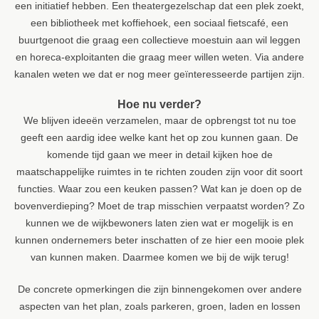
een initiatief hebben. Een theatergezelschap dat een plek zoekt,
een bibliotheek met koffiehoek, een sociaal fietscafé, een
buurtgenoot die graag een collectieve moestuin aan wil leggen
en horeca-exploitanten die graag meer willen weten. Via andere
kanalen weten we dat er nog meer geïnteresseerde partijen zijn.
Hoe nu verder?
We blijven ideeën verzamelen, maar de opbrengst tot nu toe
geeft een aardig idee welke kant het op zou kunnen gaan. De
komende tijd gaan we meer in detail kijken hoe de
maatschappelijke ruimtes in te richten zouden zijn voor dit soort
functies. Waar zou een keuken passen? Wat kan je doen op de
bovenverdieping? Moet de trap misschien verpaatst worden? Zo
kunnen we de wijkbewoners laten zien wat er mogelijk is en
kunnen ondernemers beter inschatten of ze hier een mooie plek
van kunnen maken. Daarmee komen we bij de wijk terug!
De concrete opmerkingen die zijn binnengekomen over andere
aspecten van het plan, zoals parkeren, groen, laden en lossen